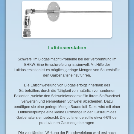
Luftdosierstation
Schwefel im Biogas macht Probleme bei der Verbrennung im
BHKW. Eine Entschwefelung ist sinnvoll. Mit Hilfe der
Luftdosierstation ist es möglich, geringe Mengen von Sauerstoff in
den Gärbehälter einzuführen.
Die Entschwefelung von Biogas erfolgt innerhalb des
Gärbehälters durch die Tätigkeit von natürlich vorhandenen
Bakterien, welche den Schwefelwasserstoff in ihrem Stoffwechsel
verwerten und elementaren Schwefel abscheiden. Dazu
benötigen sie eine geringe Menge Sauerstoff. Dazu wird mit einer
Luftdosierpumpe eine kleine Luftmenge in den Gasraum des
Gärbehälters eingebracht. Die Luftmenge sollte etwa 4-6% der
produzierten Gasmenge betragen.
Die vollständige Wirkung der Entschwefelung wird erst nach