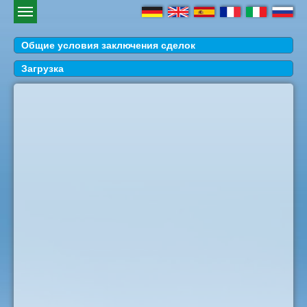
Общие условия заключения сделок
Загрузка