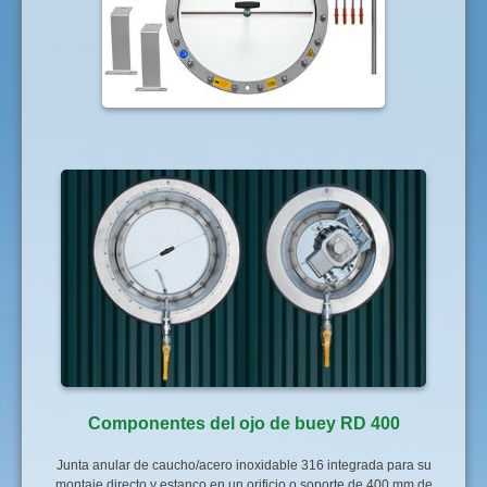
Componentes del ojo de buey RD 400
Junta anular de caucho/acero inoxidable 316 integrada para su
montaje directo y estanco en un orificio o soporte de 400 mm de