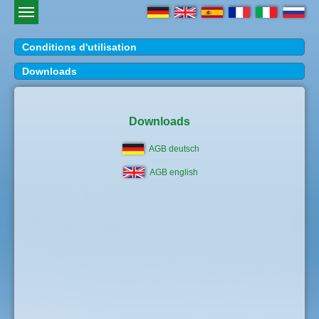
Conditions d'utilisation
Downloads
Downloads
AGB deutsch
AGB english