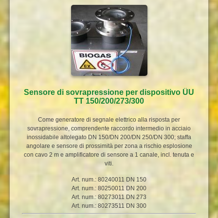
Sensore di sovrapressione per dispositivo ÜU
TT 150/200/273/300
Come generatore di segnale elettrico alla risposta per
sovrapressione, comprendente raccordo intermedio in acciaio
inossidabile altolegato DN 150/DN 200/DN 250/DN 300; staffa
angolare e sensore di prossimità per zona a rischio esplosione
con cavo 2 m e amplificatore di sensore a 1 canale, incl. tenuta e
viti.
Art. num.: 80240011 DN 150
Art. num.: 80250011 DN 200
Art. num.: 80273011 DN 273
Art. num.: 80273511 DN 300