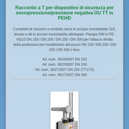
Raccordo a T per dispositivo di sicurezza per
sovrapressione/pressione negativa ÜU TT in
PEHD
Completo di chiusino a rondella cieca in acciaio inossidabile 316,
tenuta e viti in acciaio inossidabile altolegato. Flangia DIN in PE-
HD10 DN 150 / DN 200 / DN 250 / DN 300 per l'attacco diretto
della protezione per rivestimento del pozzo DN 150 / DN 200 / DN
250 / DN 300 o foro.
Art. num.: 80240007 DN 150
Art. num.: 80250007 DN 200
Art. num.: 80273007 DN 250 (TT-273)
Art. num.: 80273507 DN 300