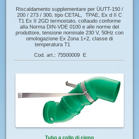
Riscaldamento supplementare per ÜUTT-150 /
200 / 273 / 300, tipo CETAL, TPAE, Ex d II C
T1 Ex II 2GD termostato, collaudo conforme
alla Norma DIN-VDE 0100 e alle norme del
produttore, tensione nominale 230 V, 50Hz con
omologazione Ex Zona 1+2, classe di
temperatura T1
Cod. art.: 75500009 E
Tubo a collo di cigno