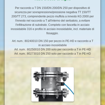
Per raccordo a T DN 150/DN 200/DN 250 per dispositivo di
sicurezza per sovrapressione/pressione negativa TT 150/TT
200/TT 273, comprendente pezzo muffola a innesto KG 2000 per
l'innesto nel raccordo a T all'interno del serbatoio, a evitare
l'infiltrazione di substrato. Completo con fascetta in acciaio
inossidabile 316 e profilo in acciaio inossidabile, incl. materiale di
fissaggio.
Art. num.: 80240010 DN 150 per pezzo in PE-HD e raccordo a T
in acciaio inossidabile
Art. num.: 80250010 DN 200 solo per raccordo a T in PE-HD
Art. num.: 80273010 DN 250 solo per raccordo a T in PE-HD