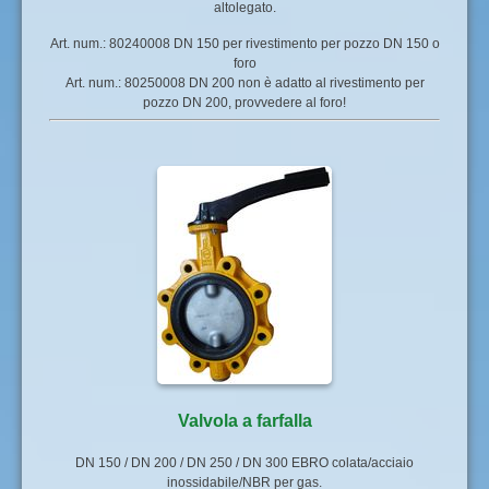
altolegato.
Art. num.: 80240008 DN 150 per rivestimento per pozzo DN 150 o
foro
Art. num.: 80250008 DN 200 non è adatto al rivestimento per
pozzo DN 200, provvedere al foro!
Valvola a farfalla
DN 150 / DN 200 / DN 250 / DN 300 EBRO colata/acciaio
inossidabile/NBR per gas.