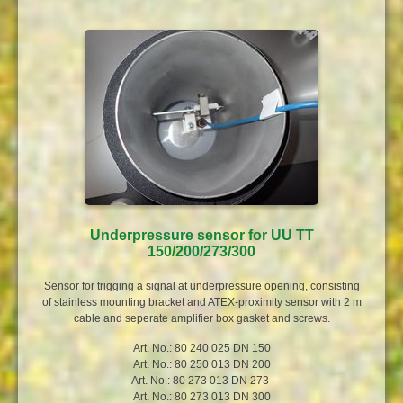
Underpressure sensor for ÜU TT
150/200/273/300
Sensor for trigging a signal at underpressure opening, consisting
of stainless mounting bracket and ATEX-proximity sensor with 2 m
cable and seperate amplifier box gasket and screws.
Art. No.: 80 240 025 DN 150
Art. No.: 80 250 013 DN 200
Art. No.: 80 273 013 DN 273
Art. No.: 80 273 013 DN 300