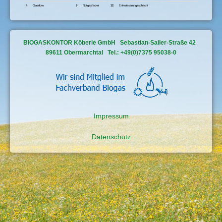
4
Gasdom
8
Notgasfackel
12
Entwässerungsschacht
BIOGASKONTOR Köberle GmbH Sebastian-Sailer-Straße 42
89611 Obermarchtal Tel.: +49(0)7375 95038-0
Impressum
Datenschutz